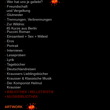
-
Wer hat uns je geliebt?
-
Freundschaft
und Vergeltung
-
Glutnester
-
Trennungen, Verbrennungen
-
Zur Wildnis:
45 Kurze aus Berlin
-
Puccini Roman
-
Einsamkeit + Sex + Mitleid
-
Eros
-
Portrait
-
Interviews
-
Leseproben
-
Lyrik
-
Tagebücher
-
Deutschlandreisen
-
Kraussers Lieblingsbücher
-
Krausser & Klassische Musik
-
Der Komponist Helmut
-
Krausser
• BIBLIOTHEK / BELLETRISTIK
• MUSIKBIBLIOTHEK
ARTWORK